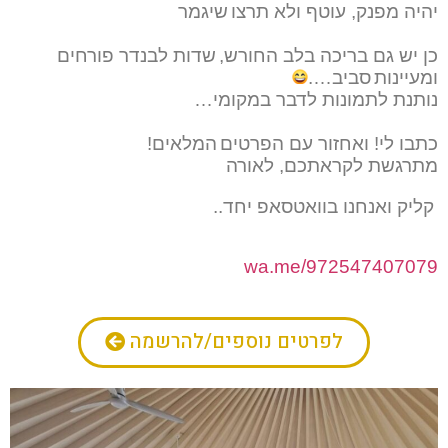
יהיה מפנק, עוטף ולא תרצו
שיגמר
כן יש גם בריכה בלב החורש,
שדות לבנדר פורחים 
ומעיינות
סביב….
נותנת לתמונות לדבר במקומי…
כתבו לי! ואחזור עם הפרטים
המלאים!
מתרגשת לקראתכם, לאורה
קליק ואנחנו בוואטסאפ יחד..
wa.me/972547407079
לפרטים נוספים/להרשמה