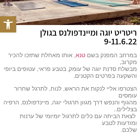
פתח סרגל
ריטריט יוגה ומיינדפולנס בגולן
9-11.6.22
במרחב המפנק בשם 
טנא
, אותו מאחלת שתזכו להכיר 
מקרוב,
מבשלת סדנת יוגה של עומק
בטבע פראי, עטופים ביופי 
, 
והשקעה בפרטים הקטנים.
הצטרפו אליי לנקות את הראש, לנוח, לתרגל שחרור 
עומסים
מהגוף והנפש דרך מגוון תרגולי יוגה, מיינדפולנס, הרפיה 
בצלילים..
לצאת הביתה עם כלים לתרגול יומיומי של ערנות 
ומודעות לטבע
שלכם. 