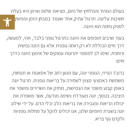
בעולם המהיר והמלחיץ של היום, מציאת שלווה ואיזון היא בעלת
פתח סרגל
חשיבות עליונה. תרגול עתיק אחד שעמד במבחן הזמן וממשיך
לספק נחמה הוא היוגה.
בעוד שרבים תופסים את היוגה כתרגול גופני בלבד, זוהי, למעשה,
דרך חיים הכוללת לא רק רווחה גופנית אלא גם הזנה נפשית
ורוחנית. שימו לב למספר יתרונות עמוקים של אימוץ היוגה כדרך
חיים:
ברובד הפיזי, הגופני יוגה, עם מגוון רחב של אסאנות או תנוחות,
משמשת כאמצעי מצוין לשמירה על בריאות גופנית. תרגול יוגה
באופן קבוע משפר את הגמישות, מחזק את השרירים ומשפר את
היציבה. בנוסף, יוגה מעודדת נשימה מודעת, אשר משפרת את
יכולת הריאות ומגבירה את בריאות הלב וכלי הדם. על ידי שילוב
יוגה בשגרת היומיום שלנו, אנו יכולים להקל על מחלות גופניות
ולקדם גוף בריא.