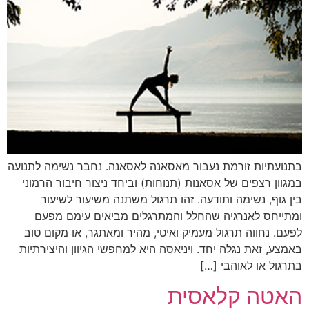
בתנועתיות זורמת נעבור מאסאנה לאסאנה. נחבר נשימה לתנועה
במגוון רצפים של אסאנות (תנוחות) וביחד ניצור חיבור הרמוני
בין גוף, נשימה ותודעה. זהו תרגול משתנה משיעור לשיעור
ומתייחס לאנרגיה שהחלל והמתרגלים מביאים עימם מפעם
לפעם. נחווה תרגול מעמיק ואיטי, מהיר ומאתגר, או מקום טוב
באמצע, זאת נגלה יחד. ויניאסה היא למחפשי הגיוון והיצירתיות
בתרגול או לאוהבי […]
האטה קלאסית