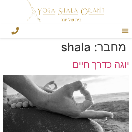
מחבר:
shala
יוגה כדרך חיים