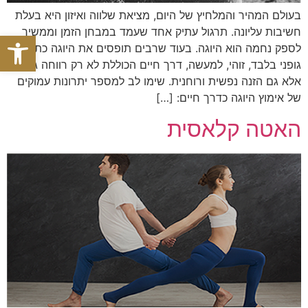
בעולם המהיר והמלחיץ של היום, מציאת שלווה ואיזון היא בעלת
חשיבות עליונה. תרגול עתיק אחד שעמד במבחן הזמן וממשיך
פתח סרגל
לספק נחמה הוא היוגה. בעוד שרבים תופסים את היוגה כתרגול
גופני בלבד, זוהי, למעשה, דרך חיים הכוללת לא רק רווחה גופנית
אלא גם הזנה נפשית ורוחנית. שימו לב למספר יתרונות עמוקים
של אימוץ היוגה כדרך חיים: […]
האטה קלאסית