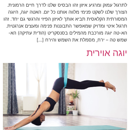
לתרגול עמוק ומרגיע איזון זהו הבסיס שלנו לדרך חיים הרמונית.
הצורך שלנו לשקט פנימי מלווה אותנו כל יום. האטה יוגה, היוגה
המסורתית הקלאסית תביא אותך לאיזון הפיזי והרגשי גם יחד. זהו
תרגול איטי ומדויק שמאפשר התבוננות פנימה ומעצים אנרגטית.
הא-טה יוגה מורכבת מהמילים בסנסקריט (הודית עתיקה) הא-
שמש טה – ירח, מסמלת את השמש והירח […]
יוגה אוירית