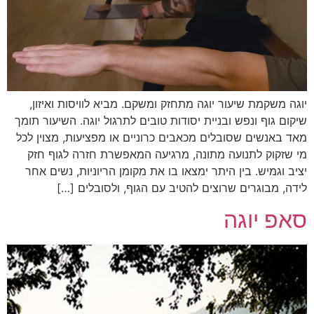
יוגה משקמת שיעור יוגה מתחזק ומשקם. מביא לוויסות ואיזון,
שיקום גוף ונפש ובניית יסודות טובים לתרגול יוגה. השיעור תומך
מאד באנשים שסובלים מכאבים כרוניים או מפציעות, מצוין לכל
מי שזקוק לתנועה מתונה, מרגיעה המאפשרת חזרה לגוף חזק
יציב וגמיש. בין היתר ימצאו בו את מקומן הריוניות, נשים אחר
לידה, מבוגרים שרוצים להטיב עם הגוף, ולסובלים […]
סאפ יוגה